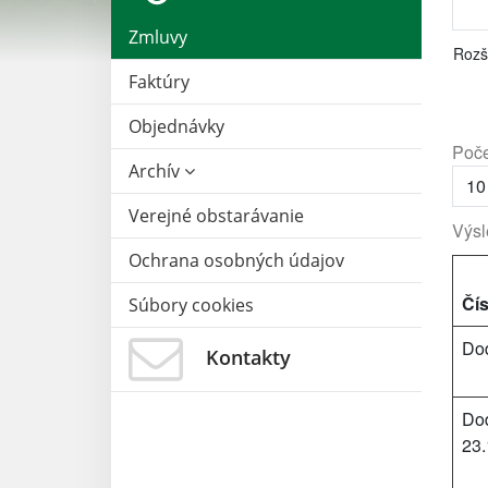
Zmluvy
Rozš
Faktúry
Objednávky
Poče
Archív
Verejné obstarávanie
Výsl
Ochrana osobných údajov
Čís
Súbory cookies
Dod
Kontakty
Dod
23.