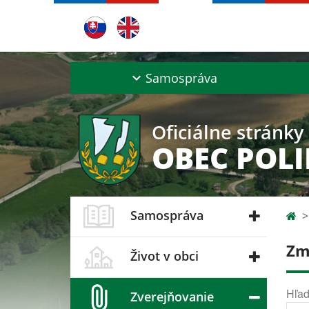
Samospráva
Oficiálne stránky
OBEC POL
Samospráva
Zm
Život v obci
Hľad
Zverejňovanie