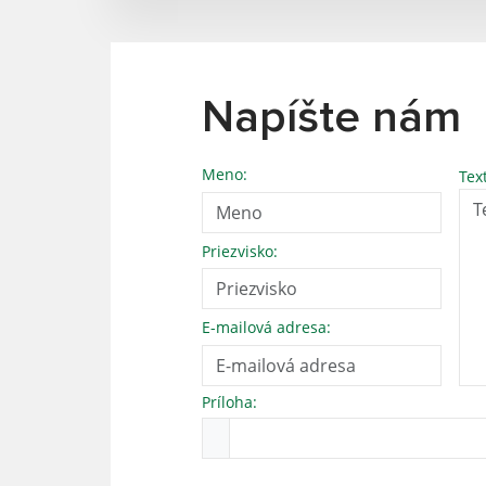
Napíšte nám
Meno:
Tex
Priezvisko:
E-mailová adresa:
Príloha: