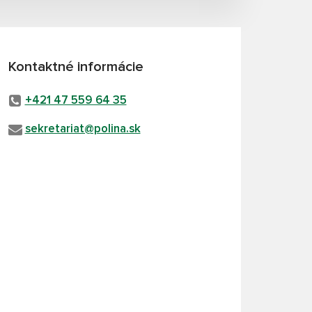
Kontaktné informácie
+421 47 559 64 35
sekretariat@polina.sk