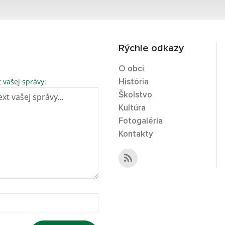
Rýchle odkazy
O obci
t vašej správy:
História
Školstvo
Kultúra
Fotogaléria
Kontakty