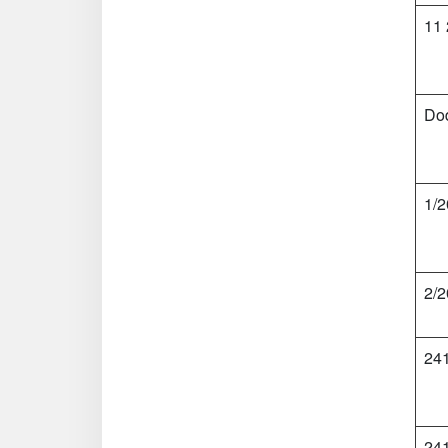
11 
Dod
1/2
2/2
24
24