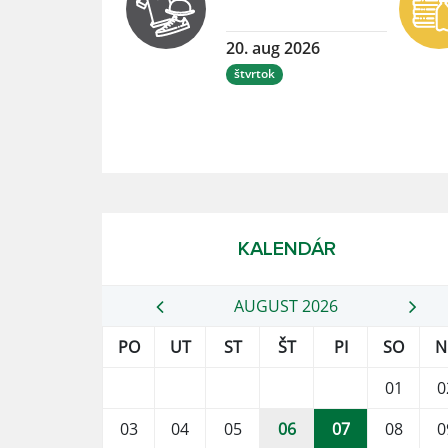
20. aug 2026
štvrtok
KALENDÁR
AUGUST 2026
PO
UT
ST
ŠT
PI
SO
N
01
0
03
04
05
06
07
08
0