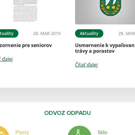
tuality
28. MAR 2019
Aktuality
28. MAR
zornenie pre seniorov
Usmernenie k vypaľovan
trávy a porastov
ť ďalej
Čítať ďalej
ODVOZ ODPADU
Plasty
Sklo