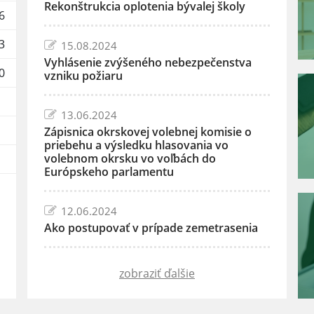
Rekonštrukcia oplotenia bývalej školy
6
3
15.08.2024
Vyhlásenie zvýšeného nebezpečenstva
0
vzniku požiaru
13.06.2024
Zápisnica okrskovej volebnej komisie o
priebehu a výsledku hlasovania vo
volebnom okrsku vo voľbách do
Európskeho parlamentu
12.06.2024
Ako postupovať v prípade zemetrasenia
zobraziť ďalšie