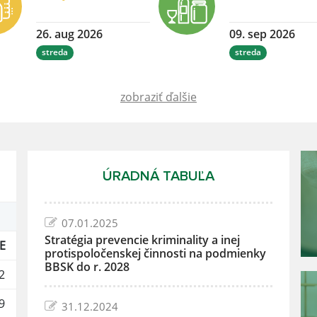
26. aug 2026
09. sep 2026
streda
streda
zobraziť ďalšie
ÚRADNÁ TABUĽA
07.01.2025
Stratégia prevencie kriminality a inej
E
protispoločenskej činnosti na podmienky
BBSK do r. 2028
2
9
31.12.2024