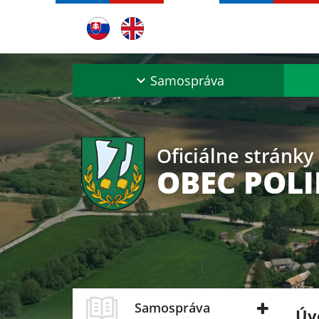
Samospráva
Oficiálne stránky
OBEC POL
Samospráva
Úv