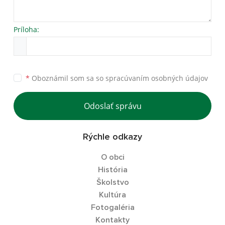
Príloha:
*
Oboznámil som sa so
spracúvaním osobných údajov
Odoslať správu
Rýchle odkazy
O obci
História
Školstvo
Kultúra
Fotogaléria
Kontakty