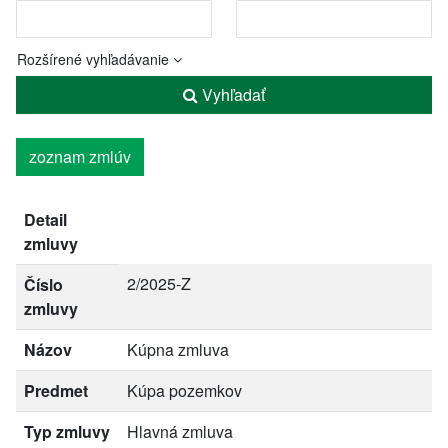
Rozšírené vyhľadávanie
Vyhľadať
zoznam zmlúv
Detail
zmluvy
2/2025-Z
Číslo
zmluvy
Názov
Kúpna zmluva
Predmet
Kúpa pozemkov
Typ zmluvy
Hlavná zmluva