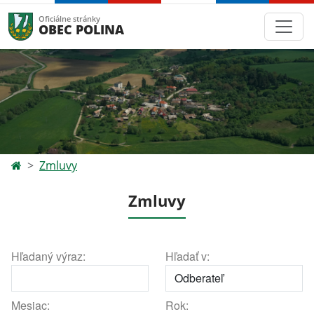
Oficiálne stránky
OBEC POLINA
Zmluvy
Zmluvy
Hľadaný výraz:
Hľadať v:
Mesiac:
Rok: