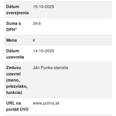
Dátum
15-10-2025
zverejnenia
Suma s
39.6
DPH*
Mena
€
Dátum
14-10-2025
uzavretia
Zmluvu
Ján Punka starosta
uzavrel
(meno,
priezvisko,
funkcia)
URL na
www.polina.sk
portáli ÚVO