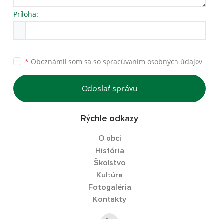
Príloha:
*
Oboznámil som sa so
spracúvaním osobných údajov
Odoslať správu
Rýchle odkazy
O obci
História
Školstvo
Kultúra
Fotogaléria
Kontakty